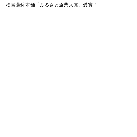
松島蒲鉾本舗「ふるさと企業大賞」受賞！