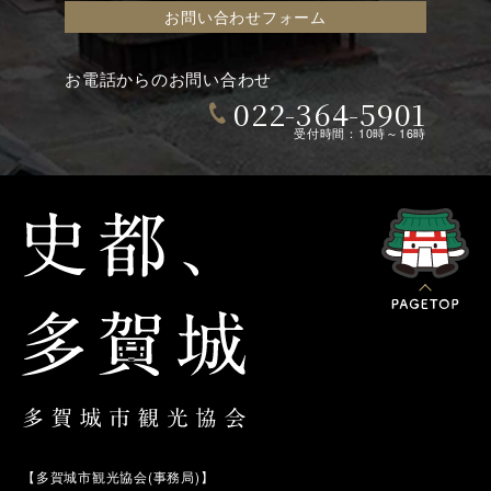
お問い合わせフォーム
お電話からのお問い合わせ
022-364-5901
受付時間：10時～16時
【多賀城市観光協会(事務局)】