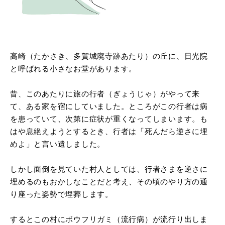
高崎（たかさき、多賀城廃寺跡あたり）の丘に、日光院
と呼ばれる小さなお堂があります。
昔、このあたりに旅の行者（ぎょうじゃ）がやって来
て、ある家を宿にしていました。ところがこの行者は病
を患っていて、次第に症状が重くなってしまいます。も
はや息絶えようとするとき、行者は「死んだら逆さに埋
めよ」と言い遺しました。
しかし面倒を見ていた村人としては、行者さまを逆さに
埋めるのもおかしなことだと考え、その頃のやり方の通
り座った姿勢で埋葬します。
するとこの村にボウフリガミ（流行病）が流行り出しま